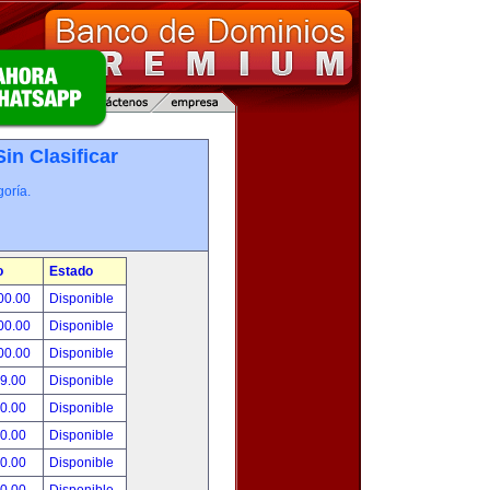
Sin Clasificar
oría.
o
Estado
00.00
Disponible
00.00
Disponible
00.00
Disponible
99.00
Disponible
00.00
Disponible
00.00
Disponible
00.00
Disponible