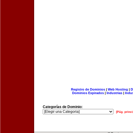
Registro de Dominios
|
Web Hosting
|
D
Dominios Expirados
|
Industrias
|
Indu
Categorías de Dominio:
[Pág. princi