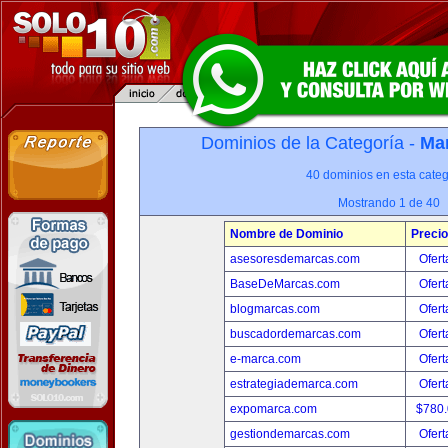
Dominios de la Categoría -
Mar
40 dominios en esta categ
Mostrando 1 de 40
Nombre de Dominio
Precio
asesoresdemarcas.com
Ofert
BaseDeMarcas.com
Ofert
blogmarcas.com
Ofert
buscadordemarcas.com
Ofert
e-marca.com
Ofert
estrategiademarca.com
Ofert
expomarca.com
$780
gestiondemarcas.com
Ofert