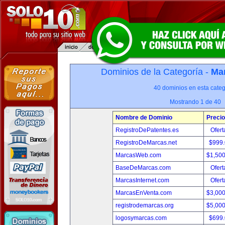
Dominios de la Categoría -
Mar
40 dominios en esta categ
Mostrando 1 de 40
Nombre de Dominio
Precio
RegistroDePatentes.es
Ofert
RegistroDeMarcas.net
$999
MarcasWeb.com
$1,50
BaseDeMarcas.com
Ofert
MarcasInternet.com
Ofert
MarcasEnVenta.com
$3,00
registrodemarcas.org
$5,00
logosymarcas.com
$699