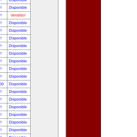
r!
Disponible
r!
Disponible
r!
Vendido!
r!
Disponible
r!
Disponible
r!
Disponible
r!
Disponible
r!
Disponible
r!
Disponible
r!
Disponible
r!
Disponible
.00
Disponible
r!
Disponible
r!
Disponible
r!
Disponible
r!
Disponible
r!
Disponible
r!
Disponible