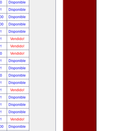
00
Disponible
r!
Disponible
.00
Disponible
.00
Disponible
r!
Disponible
r!
Vendido!
r!
Vendido!
00
Vendido!
r!
Disponible
r!
Disponible
00
Disponible
r!
Disponible
r!
Vendido!
r!
Disponible
r!
Disponible
r!
Disponible
r!
Vendido!
.00
Disponible