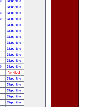
00
Disponible
r!
Disponible
00
Disponible
00
Disponible
r!
Disponible
r!
Disponible
r!
Disponible
r!
Disponible
r!
Disponible
r!
Disponible
r!
Disponible
00
Disponible
r!
Vendido!
r!
Disponible
r!
Disponible
r!
Disponible
r!
Disponible
r!
Disponible