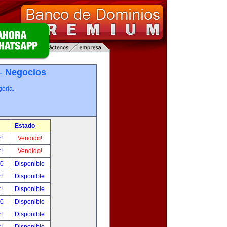
 -
Negocios
oría.
Estado
r!
Vendido!
r!
Vendido!
00
Disponible
r!
Disponible
r!
Disponible
00
Disponible
r!
Disponible