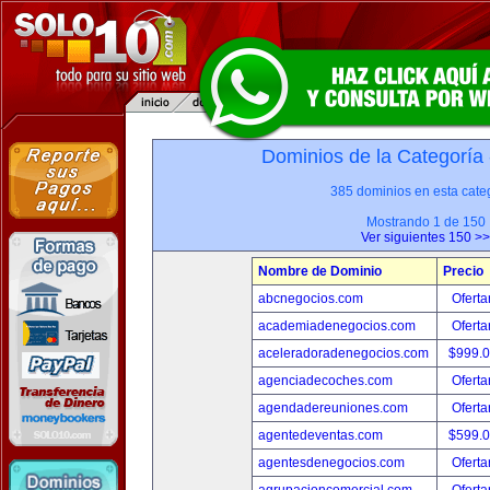
Dominios de la Categoría
385 dominios en esta categ
Mostrando 1 de 150
Ver siguientes 150 >>
Nombre de Dominio
Precio
abcnegocios.com
Oferta
academiadenegocios.com
Oferta
aceleradoradenegocios.com
$999.
agenciadecoches.com
Oferta
agendadereuniones.com
Oferta
agentedeventas.com
$599.
agentesdenegocios.com
Oferta