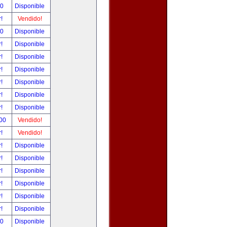
00
Disponible
r!
Vendido!
00
Disponible
r!
Disponible
r!
Disponible
r!
Disponible
r!
Disponible
r!
Disponible
r!
Disponible
.00
Vendido!
r!
Vendido!
r!
Disponible
r!
Disponible
r!
Disponible
r!
Disponible
r!
Disponible
r!
Disponible
00
Disponible