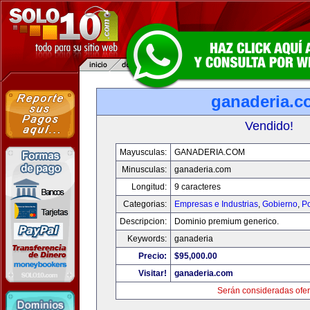
ganaderia.c
Vendido!
Mayusculas:
GANADERIA.COM
Minusculas:
ganaderia.com
Longitud:
9 caracteres
Categorias:
Empresas e Industrias
,
Gobierno
,
Po
Descripcion:
Dominio premium generico.
Keywords:
ganaderia
Precio:
$95,000.00
Visitar!
ganaderia.com
Serán consideradas ofer