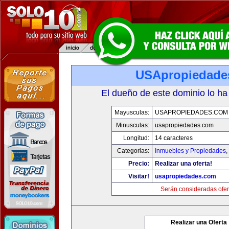
USApropiedade
El dueño de este dominio lo ha
Mayusculas:
USAPROPIEDADES.COM
Minusculas:
usapropiedades.com
Longitud:
14 caracteres
Categorias:
Inmuebles y Propiedades
,
Precio:
Realizar una oferta!
Visitar!
usapropiedades.com
Serán consideradas ofer
Realizar una Oferta