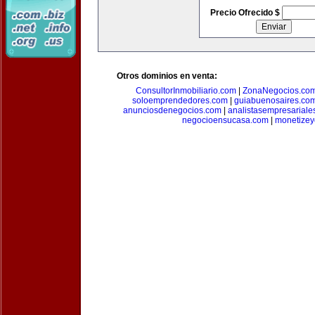
Precio Ofrecido $
Otros dominios en venta:
ConsultorInmobiliario.com
|
ZonaNegocios.co
soloemprendedores.com
|
guiabuenosaires.co
anunciosdenegocios.com
|
analistasempresariale
negocioensucasa.com
|
monetize