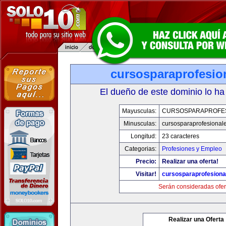
cursosparaprofesio
El dueño de este dominio lo ha
Mayusculas:
CURSOSPARAPROFE
Minusculas:
cursosparaprofesional
Longitud:
23 caracteres
Categorias:
Profesiones y Empleo
Precio:
Realizar una oferta!
Visitar!
cursosparaprofesiona
Serán consideradas ofer
Realizar una Oferta