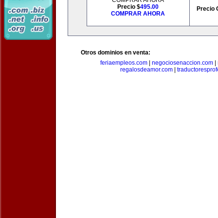
COMPRAR AHORA
Precio $
495.00
Precio 
COMPRAR AHORA
Otros dominios en venta:
feriaempleos.com
|
negociosenaccion.com
|
regalosdeamor.com
|
traductorespro