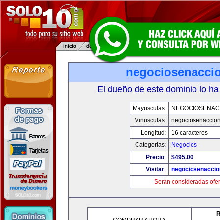
negociosenacci
El dueño de este dominio lo ha
Mayusculas:
NEGOCIOSENAC
Minusculas:
negociosenaccio
Longitud:
16 caracteres
Categorias:
Negocios
Precio:
$495.00
Visitar!
negociosenaccio
Serán consideradas ofer
R