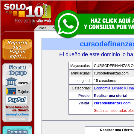
cursodefinanza
El dueño de este dominio lo ha
Mayusculas:
CURSODEFINANZAS.
Minusculas:
cursodefinanzas.com
Longitud:
15 caracteres
Categorias:
Economia, Dinero y Fin
Precio:
Realizar una oferta!
Visitar!
cursodefinanzas.com
Serán consideradas ofer
Realizar una Oferta