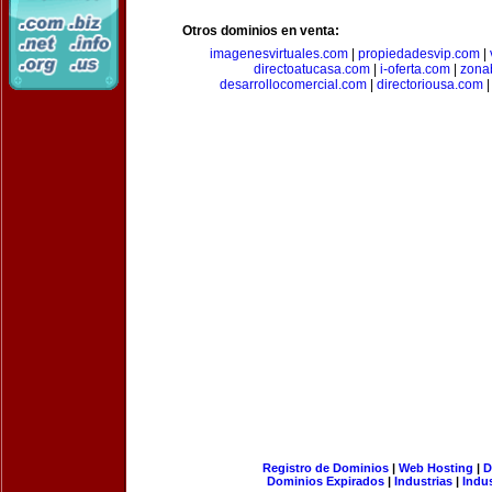
Otros dominios en venta:
imagenesvirtuales.com
|
propiedadesvip.com
|
directoatucasa.com
|
i-oferta.com
|
zona
desarrollocomercial.com
|
directoriousa.com
Registro de Dominios
|
Web Hosting
|
D
Dominios Expirados
|
Industrias
|
Indu