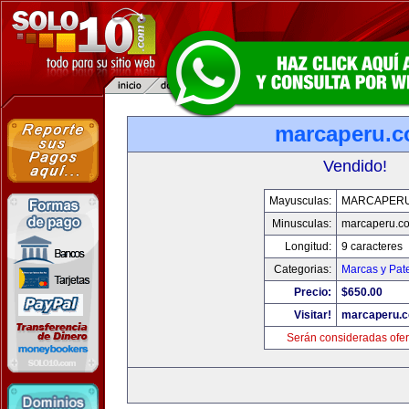
marcaperu.
Vendido!
Mayusculas:
MARCAPER
Minusculas:
marcaperu.c
Longitud:
9 caracteres
Categorias:
Marcas y Pat
Precio:
$650.00
Visitar!
marcaperu.
Serán consideradas ofer