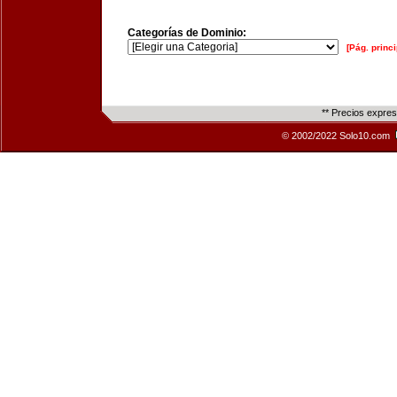
Categorías de Dominio:
[Pág. princi
** Precios expre
© 2002/2022 Solo10.com