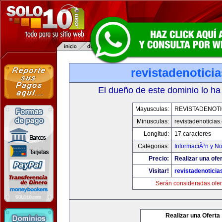
revistadenotici
El dueño de este dominio lo ha
Mayusculas:
REVISTADENOTI
Minusculas:
revistadenoticias
Longitud:
17 caracteres
Categorias:
InformaciÃ³n y No
Precio:
Realizar una ofer
Visitar!
revistadenotici
Serán consideradas ofer
Realizar una Oferta