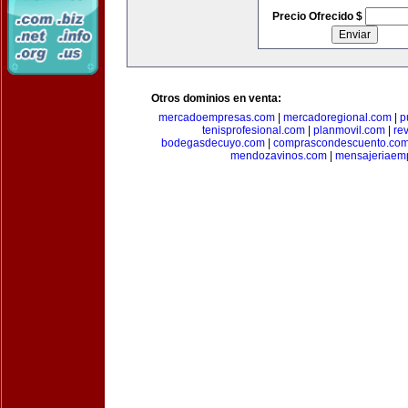
Precio Ofrecido $
Otros dominios en venta:
mercadoempresas.com
|
mercadoregional.com
|
p
tenisprofesional.com
|
planmovil.com
|
re
bodegasdecuyo.com
|
comprascondescuento.co
mendozavinos.com
|
mensajeriaemp