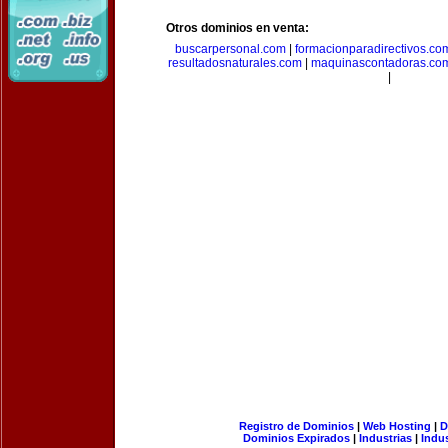
Otros dominios en venta:
buscarpersonal.com
|
formacionparadirectivos.co
resultadosnaturales.com
|
maquinascontadoras.co
|
Registro de Dominios
|
Web Hosting
|
D
Dominios Expirados
|
Industrias
|
Indu