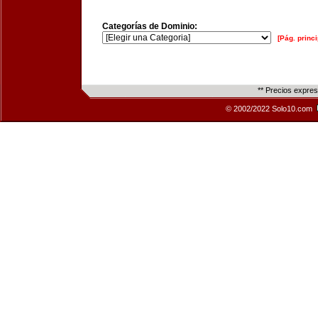
Categorías de Dominio:
[Pág. princi
** Precios expre
© 2002/2022 Solo10.com