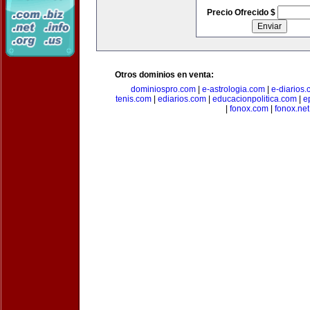
Precio Ofrecido $
Otros dominios en venta:
dominiospro.com
|
e-astrologia.com
|
e-diarios
tenis.com
|
ediarios.com
|
educacionpolitica.com
|
e
|
fonox.com
|
fonox.net