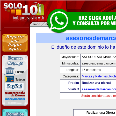
asesoresdemarc
El dueño de este dominio lo ha
Mayusculas:
ASESORESDEMARCA
Minusculas:
asesoresdemarcas.com
Longitud:
16 caracteres
Categorias:
Marcas y Patentes
,
Prof
Precio:
Realizar una oferta!
Visitar!
asesoresdemarcas.c
Serán consideradas ofer
Realizar una Oferta