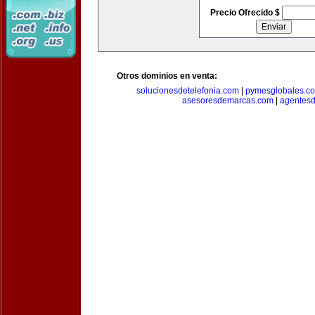
Precio Ofrecido $
Otros dominios en venta:
solucionesdetelefonia.com
|
pymesglobales.c
asesoresdemarcas.com
|
agentes