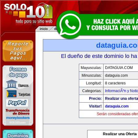
dataguia.c
El dueño de este dominio lo ha
Mayusculas:
DATAGUIA.COM
Minusculas:
dataguia.com
Longitud:
8 caracteres
Categorias:
InformaciÃ³n y Noti
Precio:
Realizar una oferta
Visitar!
dataguia.com
Serán consideradas ofer
Realizar una Oferta