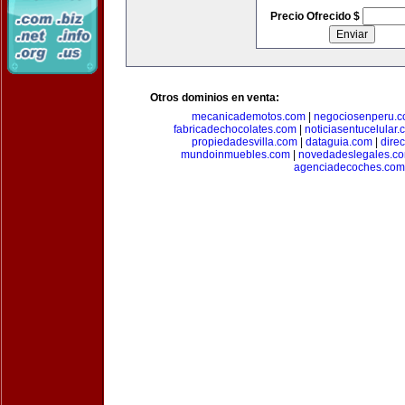
Precio Ofrecido $
Otros dominios en venta:
mecanicademotos.com
|
negociosenperu.
fabricadechocolates.com
|
noticiasentucelular.
propiedadesvilla.com
|
dataguia.com
|
dire
mundoinmuebles.com
|
novedadeslegales.c
agenciadecoches.com