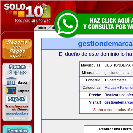
gestiondemarc
El dueño de este dominio lo ha
Mayusculas:
GESTIONDEMA
Minusculas:
gestiondemarcas
Longitud:
15 caracteres
Categorias:
Marcas y Patente
Precio:
Realizar una ofer
Visitar!
gestiondemarca
Serán consideradas ofer
Realizar una Oferta