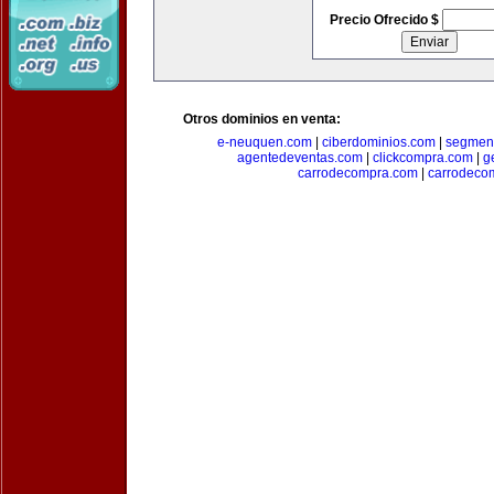
Precio Ofrecido $
Otros dominios en venta:
e-neuquen.com
|
ciberdominios.com
|
segmen
agentedeventas.com
|
clickcompra.com
|
g
carrodecompra.com
|
carrodeco