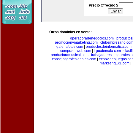
Precio Ofrecido $
Otros dominios en venta:
operadoradenegocios.com
|
productos
promocionymarketing.com
|
clubempresario.co
galeriafotos.com
|
productosdeinformatica.com
compraenweb.com
|
i-guatemala.com
|
clasi
productoramusical.com
|
trabajadorestemporales.
consejosprofesionales.com
|
expovideojuegos.co
marketing1x1.com
|