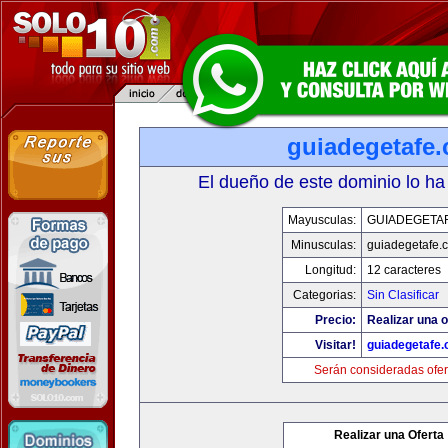
guiadegetafe
El dueño de este dominio lo ha
Mayusculas:
GUIADEGETA
Minusculas:
guiadegetafe.
Longitud:
12 caracteres
Categorias:
Sin Clasificar
Precio:
Realizar una o
Visitar!
guiadegetafe
Serán consideradas ofer
Realizar una Oferta