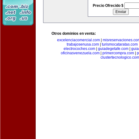
Precio Ofrecido $
Otros dominios en venta:
excelenciacomercial.com
|
misreservaciones.co
trabajosenusa.com
|
turismocataratas.com
electrocoches.com
|
guiadegetafe.com
|
gui
oficinasvenezuela.com
|
primercompra.com
|
p
clustertecnologico.co