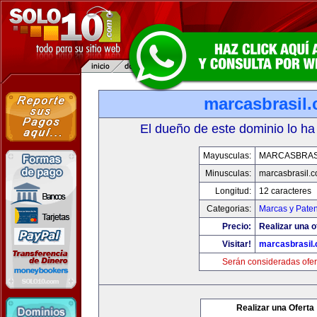
marcasbrasil
El dueño de este dominio lo ha
Mayusculas:
MARCASBRAS
Minusculas:
marcasbrasil.
Longitud:
12 caracteres
Categorias:
Marcas y Paten
Precio:
Realizar una o
Visitar!
marcasbrasil
Serán consideradas ofer
Realizar una Oferta