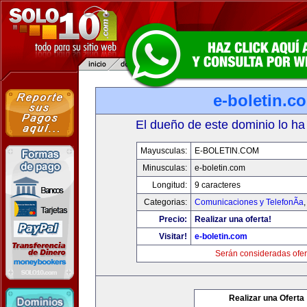
e-boletin.c
El dueño de este dominio lo ha
Mayusculas:
E-BOLETIN.COM
Minusculas:
e-boletin.com
Longitud:
9 caracteres
Categorias:
Comunicaciones y TelefonÃ­a
Precio:
Realizar una oferta!
Visitar!
e-boletin.com
Serán consideradas ofer
Realizar una Oferta