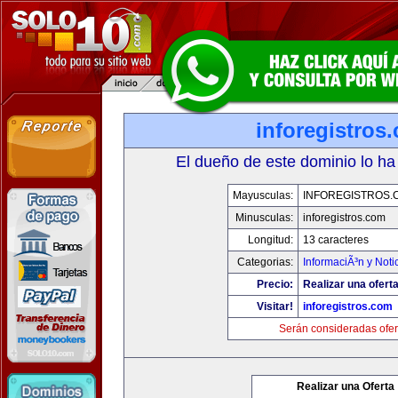
inforegistros
El dueño de este dominio lo ha
Mayusculas:
INFOREGISTROS.
Minusculas:
inforegistros.com
Longitud:
13 caracteres
Categorias:
InformaciÃ³n y Noti
Precio:
Realizar una oferta
Visitar!
inforegistros.com
Serán consideradas ofer
Realizar una Oferta