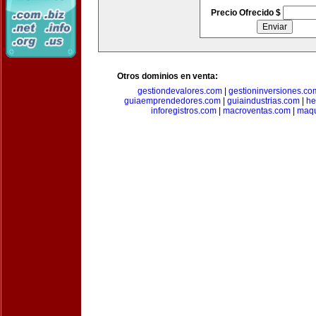
Precio Ofrecido $
Otros dominios en venta:
gestiondevalores.com
|
gestioninversiones.co
guiaemprendedores.com
|
guiaindustrias.com
|
he
inforegistros.com
|
macroventas.com
|
maqu