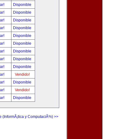
tar!
Disponible
tar!
Disponible
tar!
Disponible
tar!
Disponible
tar!
Disponible
tar!
Disponible
tar!
Disponible
tar!
Disponible
tar!
Disponible
tar!
Vendido!
tar!
Disponible
tar!
Vendido!
tar!
Disponible
e (InformÃ¡tica y ComputaciÃ³n) >>