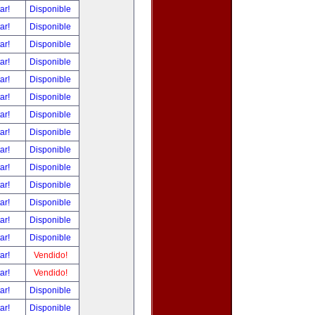
tar!
Disponible
tar!
Disponible
tar!
Disponible
tar!
Disponible
tar!
Disponible
tar!
Disponible
tar!
Disponible
tar!
Disponible
tar!
Disponible
tar!
Disponible
tar!
Disponible
tar!
Disponible
tar!
Disponible
tar!
Disponible
tar!
Vendido!
tar!
Vendido!
tar!
Disponible
tar!
Disponible