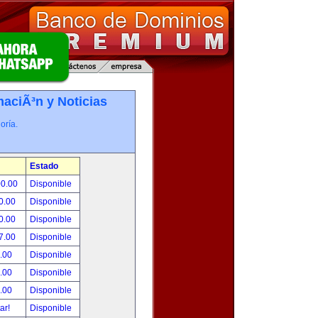
maciÃ³n y Noticias
oría.
Estado
00.00
Disponible
0.00
Disponible
0.00
Disponible
7.00
Disponible
.00
Disponible
.00
Disponible
.00
Disponible
tar!
Disponible