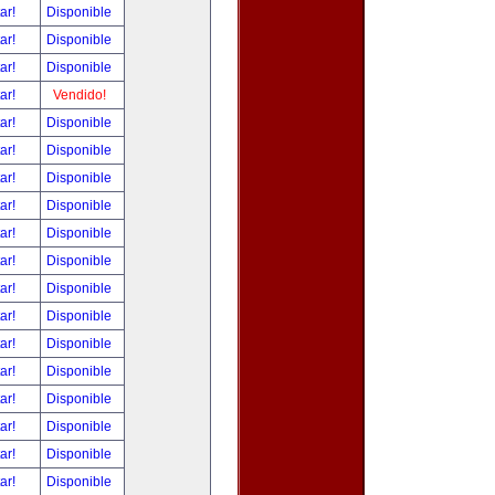
tar!
Disponible
tar!
Disponible
tar!
Disponible
tar!
Vendido!
tar!
Disponible
tar!
Disponible
tar!
Disponible
tar!
Disponible
tar!
Disponible
tar!
Disponible
tar!
Disponible
tar!
Disponible
tar!
Disponible
tar!
Disponible
tar!
Disponible
tar!
Disponible
tar!
Disponible
tar!
Disponible